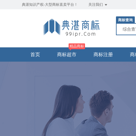
典湛知识产权-大型商标直卖平台！
关注我们
商标查询
综合
精品商标
首页
商标超市
商标注册
商