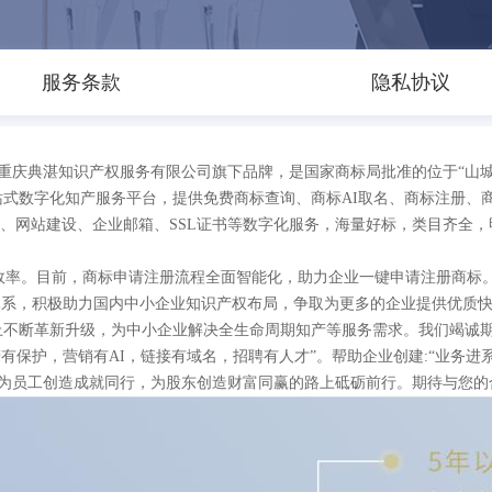
服务条款
隐私协议
9ipr.com是重庆典湛知识产权服务有限公司旗下品牌，是国家商标局批准的位
式数字化知产服务平台，提供免费商标查询、商标AI取名、商标注册、商
器、网站建设、企业邮箱、SSL证书等数字化服务，海量好标，类目齐全
效率。目前，商标申请注册流程全面智能化，助力企业一键申请注册商标
体系，积极助力国内中小企业知识产权布局，争取为更多的企业提供优质
不断革新升级，为中小企业解决全生命周期知产等服务需求。我们竭诚期
产有保护，营销有AI，链接有域名，招聘有人才”。帮助企业创建:“业务
 为员工创造成就同行，为股东创造财富同赢的路上砥砺前行。期待与您的