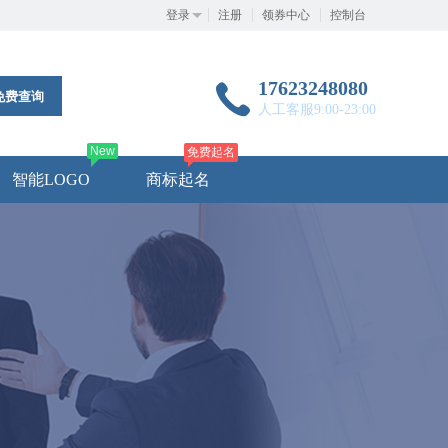
登录
注册
领券中心
控制台
17623248080
免费查询
人工客服9:00-23:00
New
免费起名
智能LOGO
商标起名