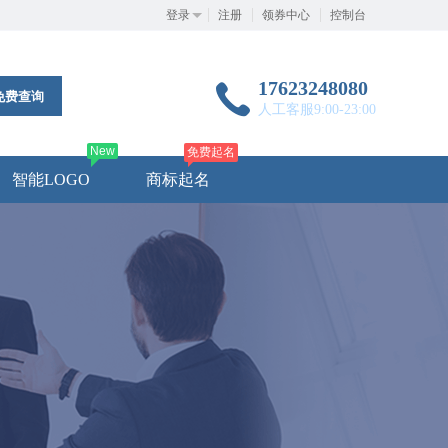
登录
注册
领券中心
控制台
17623248080
免费查询
人工客服9:00-23:00
New
免费起名
智能LOGO
商标起名