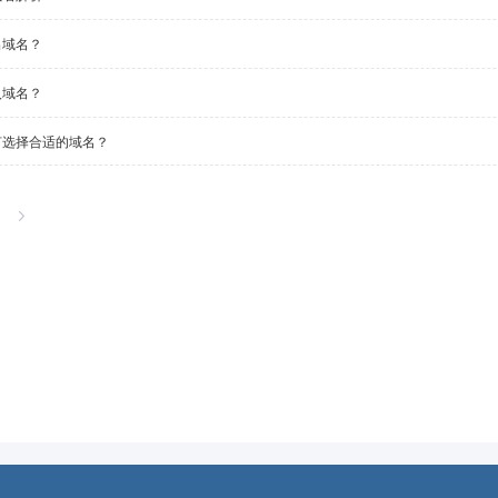
出域名？
入域名？
何选择合适的域名？