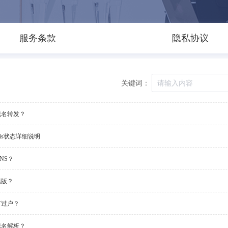
服务条款
隐私协议
关键词：
域名转发？
ois状态详细说明
NS？
模版？
何过户？
域名解析？