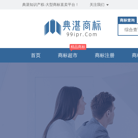
典湛知识产权-大型商标直卖平台！
关注我们
商标查询
综合
精品商标
首页
商标超市
商标注册
商