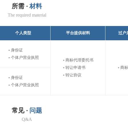
所需 ·
材料
The required material
个人类型
平台提供材料
过户
身份证
个体户营业执照
商标代理委托书
转让申请书
商
转让协议
身份证
个体户营业执照
常见 ·
问题
Q&A