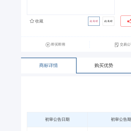
收藏
即买即用
交易公
商标详情
购买优势
初审公告日期
初审公告