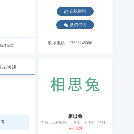
在线咨询
微信咨询
联系电话：17623248080
后才放款
常见问题
相思兔
期号
啤酒；无酒精果汁；可乐；纯净水（饮料）；果汁；植物饮料；汽水（苏打水）；制作无酒精饮料用配料
￥8,820