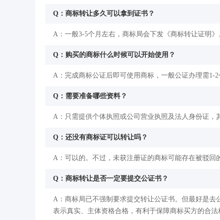
Q：商标转让多久可以拿到证书？
A：一般3-5个月左右，商标局会下发《商标转让证明》
Q：购买的商标什么时候可以开始使用？
A：完成商标公证后即可使用商标，一般公证办理需1-
Q：需要准备哪些资料？
A：只需提供个体执照或公司营业执照及法人身份证，其
Q：还没有商标证可以转让吗？
A：可以的。不过，未获注册证的商标可能存在被驳回
Q：商标转让是否一定要提交公证书？
A：商标局已不强制要求提交转让公证书。但最好是去
表示真实、主体资格合格，有利于保障商标买方的合法