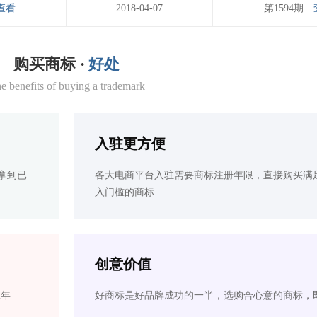
查看
2018-04-07
第1594期
购买商标 ·
好处
e benefits of buying a trademark
入驻更方便
拿到已
各大电商平台入驻需要商标注册年限，直接购买满
入门槛的商标
创意价值
2年
好商标是好品牌成功的一半，选购合心意的商标，