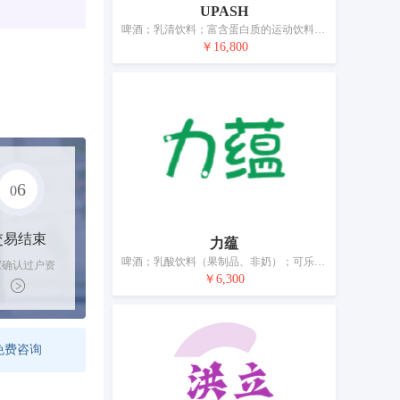
UPASH
啤酒；乳清饮料；富含蛋白质的运动饮料；无酒精的开胃酒；无酒精饮料；果汁；植物饮料；水（饮料）；矿泉水（饮料）；茶味非酒精饮料
￥16,800
6
0
交易结束
力蕴
啤酒；乳酸饮料（果制品、非奶）；可乐；奶茶（非奶为主）；无酒精饮料；果汁；水（饮料）；矿泉水（饮料）
家确认过户资
￥6,300
后，平台解冻
金支付卖家
免费咨询