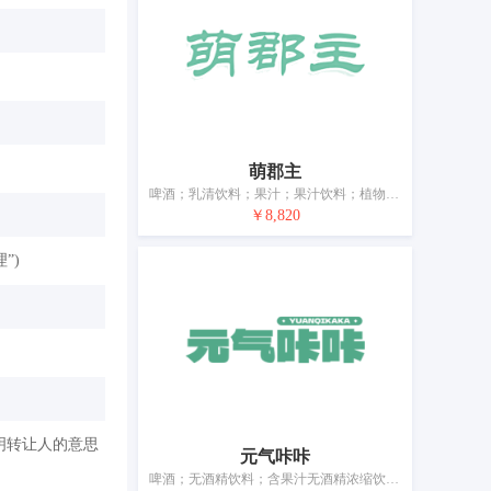
萌郡主
啤酒；乳清饮料；果汁；果汁饮料；植物饮料；汽水（苏打水）；矿泉水（饮料）；纯净水（饮料）；能量饮料；豆类饮料
￥8,820
”)
明转让人的意思
元气咔咔
啤酒；无酒精饮料；含果汁无酒精浓缩饮料；运动饮料；姜汁饮料；软饮料；植物饮料；矿泉水（饮料）；能量饮料；制作饮料用无酒精配料