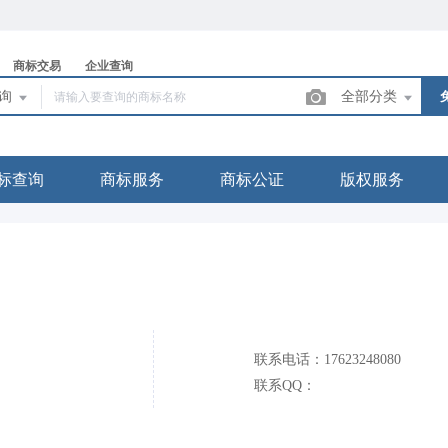
商标交易
企业查询
查询
全部分类
标查询
商标服务
商标公证
版权服务
联系电话：17623248080
联系QQ：