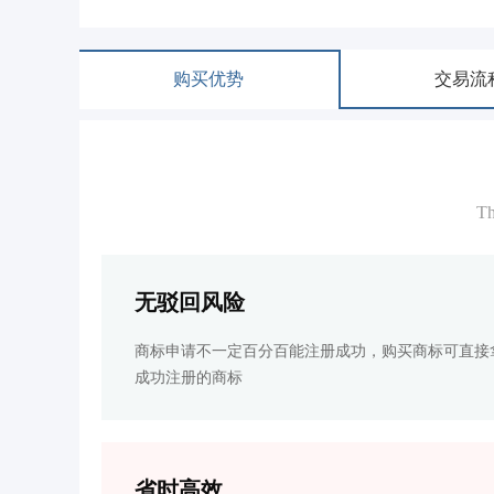
购买优势
交易流
Th
无驳回风险
商标申请不一定百分百能注册成功，购买商标可直接
成功注册的商标
省时高效