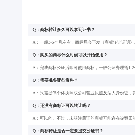
Q：商标转让多久可以拿到证书？
A：一般3-5个月左右，商标局会下发《商标转让证明》
Q：购买的商标什么时候可以开始使用？
A：完成商标公证后即可使用商标，一般公证办理需1-
Q：需要准备哪些资料？
A：只需提供个体执照或公司营业执照及法人身份证，其
Q：还没有商标证可以转让吗？
A：可以的。不过，未获注册证的商标可能存在被驳回
Q：商标转让是否一定要提交公证书？