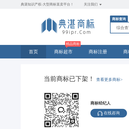
典湛知识产权-大型商标直卖平台！
关注我们
商标查询
综合
精品商标
首页
商标超市
商标注册
商
当前商标已下架！
查看更多商标>
商标经纪人
在线咨询