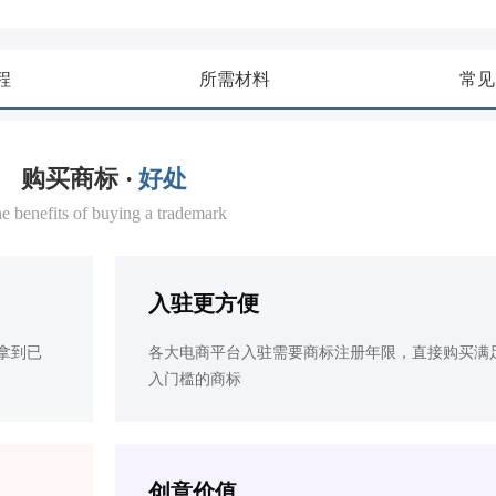
程
所需材料
常见
购买商标 ·
好处
e benefits of buying a trademark
入驻更方便
拿到已
各大电商平台入驻需要商标注册年限，直接购买满
入门槛的商标
创意价值