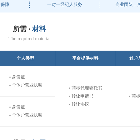
有保障
一对一经纪人服务
专业团队，
所需 ·
材料
The required material
个人类型
平台提供材料
过户
身份证
个体户营业执照
商标代理委托书
转让申请书
商
转让协议
身份证
个体户营业执照