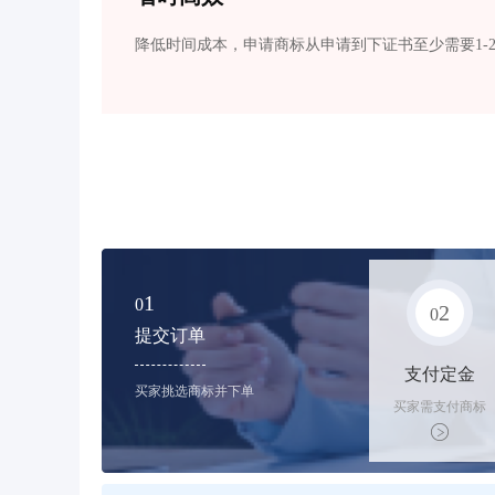
降低时间成本，申请商标从申请到下证书至少需要1-
1
0
2
0
提交订单
支付定金
买家挑选商标并下单
买家需支付商标
标价的50%的购
买订金