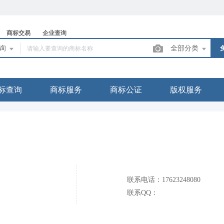
商标交易
企业查询
查询
全部分类
标查询
商标服务
商标公证
版权服务
联系电话：17623248080
联系QQ：