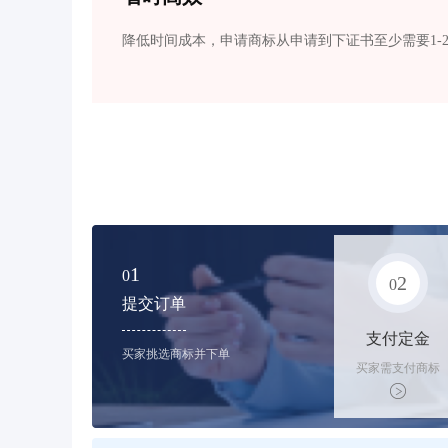
降低时间成本，申请商标从申请到下证书至少需要1-
1
0
2
0
提交订单
支付定金
买家挑选商标并下单
买家需支付商标
标价的50%的购
买订金