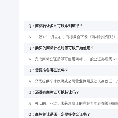
Q：商标转让多久可以拿到证书？
A：一般3-5个月左右，商标局会下发《商标转让证明》
Q：购买的商标什么时候可以开始使用？
A：完成商标公证后即可使用商标，一般公证办理需1-
Q：需要准备哪些资料？
A：只需提供个体执照或公司营业执照及法人身份证，其
Q：还没有商标证可以转让吗？
A：可以的。不过，未获注册证的商标可能存在被驳回
Q：商标转让是否一定要提交公证书？