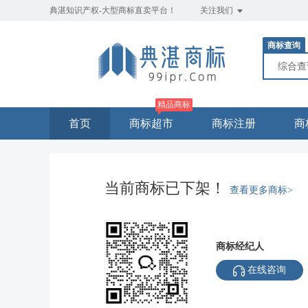
典湛知识产权-大型商标直卖平台！
关注我们
商标查询
综合
精品商标
首页
商标超市
商标注册
商
当前商标已下架！
查看更多商标>
商标经纪人
在线咨询