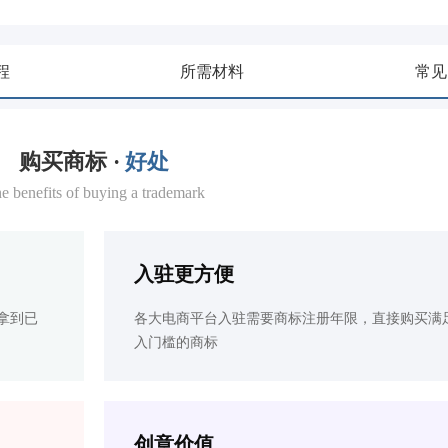
程
所需材料
常见
购买商标 ·
好处
e benefits of buying a trademark
入驻更方便
拿到已
各大电商平台入驻需要商标注册年限，直接购买满
入门槛的商标
创意价值