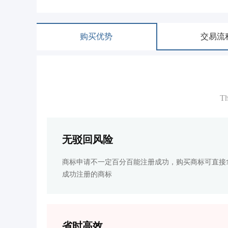
购买优势
交易流
Th
无驳回风险
商标申请不一定百分百能注册成功，购买商标可直接
成功注册的商标
省时高效