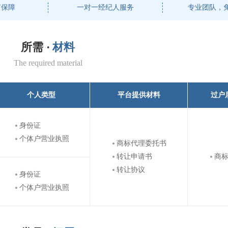
有保障
一对一经纪人服务
专业团队，
所需 ·
材料
The required material
个人类型
平台提供材料
过户
身份证
个体户营业执照
商标代理委托书
转让申请书
商
转让协议
身份证
个体户营业执照