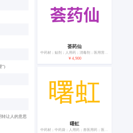
荟药仙
中药材；贴剂；人用药；消毒剂；医用营养品；兽医用药；消灭有害动物制剂；医用保健袋；中药袋；医用敷料
￥4,900
”)
明转让人的意思
曙虹
中药材；中药袋；人用药；兽医用药；医用营养品；卫生巾；宠物尿布；牙用光洁剂；