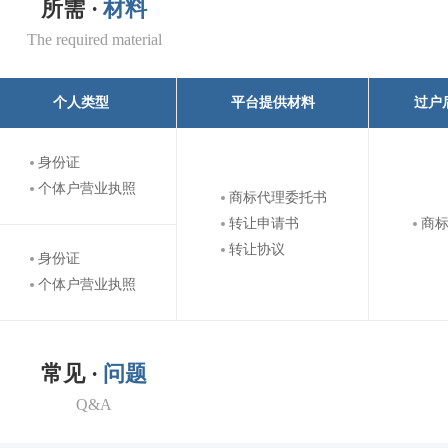
所需 ·
材料
The required material
个人类型
平台提供材料
过户
身份证
个体户营业执照
商标代理委托书
转让申请书
商
转让协议
身份证
个体户营业执照
常见 ·
问题
Q&A