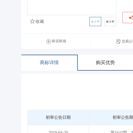
收藏
即买即用
交易公
商标详情
购买优势
初审公告日期
初审公告
2019-04-20
第1644期