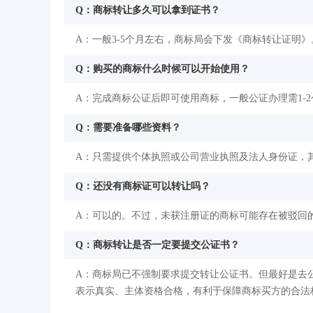
Q：商标转让多久可以拿到证书？
A：一般3-5个月左右，商标局会下发《商标转让证明》
Q：购买的商标什么时候可以开始使用？
A：完成商标公证后即可使用商标，一般公证办理需1-
Q：需要准备哪些资料？
A：只需提供个体执照或公司营业执照及法人身份证，其
Q：还没有商标证可以转让吗？
A：可以的。不过，未获注册证的商标可能存在被驳回
Q：商标转让是否一定要提交公证书？
A：商标局已不强制要求提交转让公证书。但最好是去
表示真实、主体资格合格，有利于保障商标买方的合法