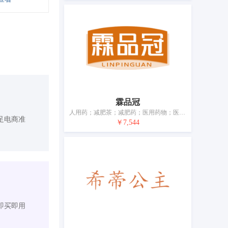
霖品冠
人用药；减肥茶；减肥药；医用药物；医用药膏；水剂；消毒剂；医用营养品；含药物的糖果；蛋白质膳食补充剂
足电商准
￥7,544
即买即用