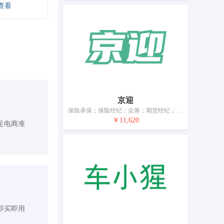
查看
京迎
保险承保；保险经纪；众筹；期货经纪；电子钱包支付服务；股票和债券经纪；金融咨询；金融贷款；银行；不动产经纪
￥11,620
足电商准
即买即用