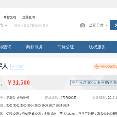
商标交易
企业查询
查询
全部分类
标查询
商标服务
商标公证
版权服务
字人
商标局备案
同名商标
￥31,500
平台收取1000元服务费(含4
：
类：
第36类-金融物管
商标编码：
9737620955
有效期限：
2019-1
组：
3601 3602 3603 3604 3605 3606 3607 3608 3609
围：
保险经纪；有价证券经纪；金融贷款；艺术品估价；不动产经纪；海关金融经纪