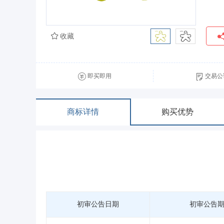
收藏
即买即用
交易公
商标详情
购买优势
初审公告日期
初审公告