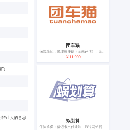
团车猫
保险经纪；修理费评估（金融评估）；金融管理；金融评估（保险、银行、不动产）；银行；陆地车辆赊售（融资租赁）；不动产经纪；担保；信托；典当经纪
￥11,900
”)
明转让人的意思
蜗划算
保险承保；借记卡支付处理；通过网站提供金融信息；金融评估（保险、银行、不动产）；不动产代理；不动产经纪；公寓管理；担保；信托；典当