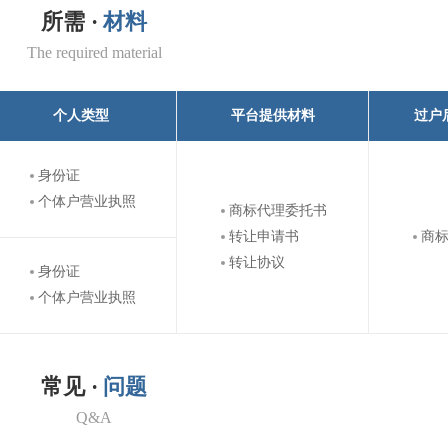
所需 ·
材料
The required material
个人类型
平台提供材料
过户
身份证
个体户营业执照
商标代理委托书
转让申请书
商
转让协议
身份证
个体户营业执照
常见 ·
问题
Q&A