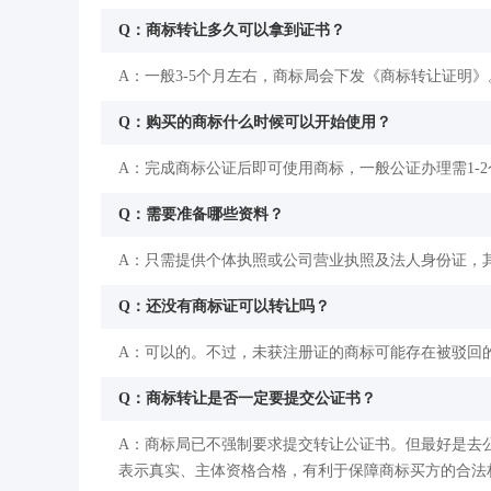
Q：商标转让多久可以拿到证书？
A：一般3-5个月左右，商标局会下发《商标转让证明》
Q：购买的商标什么时候可以开始使用？
A：完成商标公证后即可使用商标，一般公证办理需1-
Q：需要准备哪些资料？
A：只需提供个体执照或公司营业执照及法人身份证，其
Q：还没有商标证可以转让吗？
A：可以的。不过，未获注册证的商标可能存在被驳回
Q：商标转让是否一定要提交公证书？
A：商标局已不强制要求提交转让公证书。但最好是去
表示真实、主体资格合格，有利于保障商标买方的合法