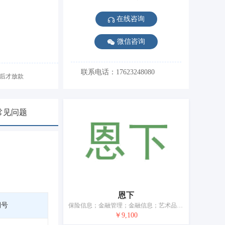
在线咨询
微信咨询
联系电话：17623248080
后才放款
常见问题
恩下
期号
保险信息；金融管理；金融信息；艺术品估价；不动产管理；海关金融经纪服务；担保；募集慈善基金服务；信托；典当
￥9,100