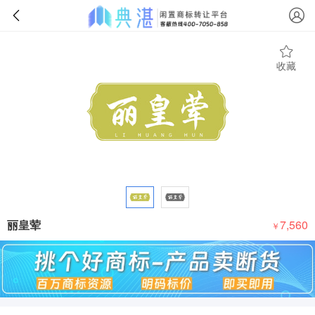
收藏
丽皇荤
7,560
￥