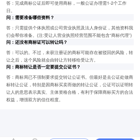
答：完成商标公证后即可使用商标，一般公证办理需1-2个工作
日。
问：需要准备哪些资料？
答：只需提供个体执照或公司营业执照及法人身份证，其他资料我
们会帮你准备。(注:受让人营业执照经营范围不能包含“商标代理”)
问：还没有商标证可以转让吗？
答：可以的。不过，未获注册证的商标可能存在被驳回的风险，转
让之后，这个风险就会由转让方转移给受让方。
问：商标转让是否一定要提交公证书？
答：商标局已不强制要求提交转让公证书。但最好是去公证处做商
标转让公证，特别是因商标买卖而做的转让公证，公证可以证明转
让人的意思表示真实、主体资格合格，有利于保障商标买方的合法
权益，增强双方的信任程度。