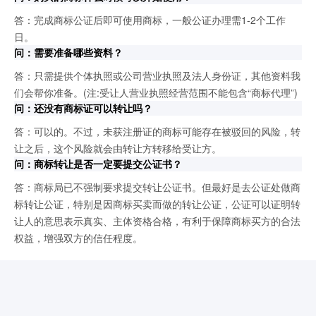
答：完成商标公证后即可使用商标，一般公证办理需1-2个工作
日。
问：需要准备哪些资料？
答：只需提供个体执照或公司营业执照及法人身份证，其他资料我
们会帮你准备。(注:受让人营业执照经营范围不能包含“商标代理”)
问：还没有商标证可以转让吗？
答：可以的。不过，未获注册证的商标可能存在被驳回的风险，转
让之后，这个风险就会由转让方转移给受让方。
问：商标转让是否一定要提交公证书？
答：商标局已不强制要求提交转让公证书。但最好是去公证处做商
标转让公证，特别是因商标买卖而做的转让公证，公证可以证明转
让人的意思表示真实、主体资格合格，有利于保障商标买方的合法
权益，增强双方的信任程度。