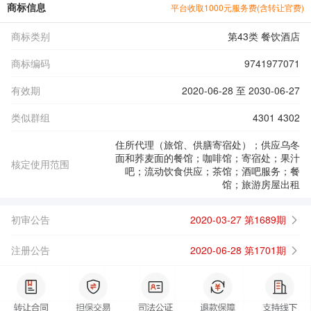
商标信息
平台收取1000元服务费(含转让官费)
商标类别
第43类 餐饮酒店
商标编码
9741977071
有效期
2020-06-28 至 2030-06-27
类似群组
4301 4302
住所代理（旅馆、供膳寄宿处）；供应乌冬
面和荞麦面的餐馆；咖啡馆；寄宿处；果汁
核定使用范围
吧；流动饮食供应；茶馆；酒吧服务；餐
馆；旅游房屋出租
初审公告
2020-03-27 第1689期
注册公告
2020-06-28 第1701期