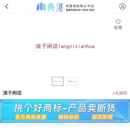
收藏
浪子闲话
4,900
￥