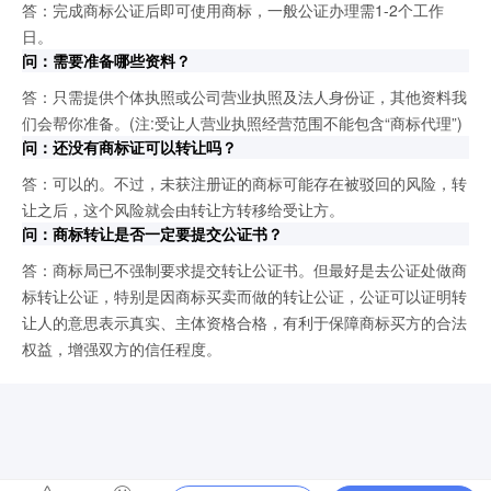
答：完成商标公证后即可使用商标，一般公证办理需1-2个工作
日。
问：需要准备哪些资料？
答：只需提供个体执照或公司营业执照及法人身份证，其他资料我
们会帮你准备。(注:受让人营业执照经营范围不能包含“商标代理”)
问：还没有商标证可以转让吗？
答：可以的。不过，未获注册证的商标可能存在被驳回的风险，转
让之后，这个风险就会由转让方转移给受让方。
问：商标转让是否一定要提交公证书？
答：商标局已不强制要求提交转让公证书。但最好是去公证处做商
标转让公证，特别是因商标买卖而做的转让公证，公证可以证明转
让人的意思表示真实、主体资格合格，有利于保障商标买方的合法
权益，增强双方的信任程度。