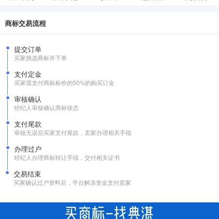
商标交易流程
提交订单
买家挑选商标并下单
支付定金
买家需支付商标标价的50%的购买订金
审核确认
经纪人审核确认商标状态
支付尾款
审核无误后买家支付尾款，卖家办理相关手续
办理过户
经纪人办理商标转让手续，交付相关证书
交易结束
买家确认过户资料后，平台解冻资金支付卖家