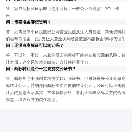
答：完成商标公证后即可使用商标，一般公证办理需1-2个工作
日。
问：需要准备哪些资料？
答：只需提供个体执照或公司营业执照及法人身份证，其他资料我
们会帮你准备。(注:受让人营业执照经营范围不能包含“商标代理”)
问：还没有商标证可以转让吗？
答：可以的。不过，未获注册证的商标可能存在被驳回的风险，转
让之后，这个风险就会由转让方转移给受让方。
问：商标转让是否一定要提交公证书？
答：商标局已不强制要求提交转让公证书。但最好是去公证处做商
标转让公证，特别是因商标买卖而做的转让公证，公证可以证明转
让人的意思表示真实、主体资格合格，有利于保障商标买方的合法
权益，增强双方的信任程度。