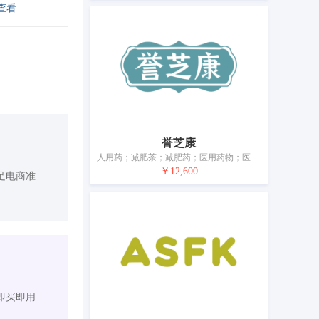
查看
誉芝康
人用药；减肥茶；减肥药；医用药物；医用药膏；水剂；消毒剂；医用营养品；含药物的糖果；蛋白质膳食补充剂
￥12,600
足电商准
即买即用