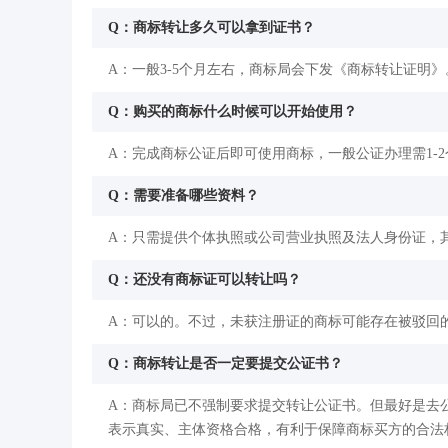
Q：商标转让多久可以拿到证书？
A：一般3-5个月左右，商标局会下发《商标转让证明》
Q：购买的商标什么时候可以开始使用？
A：完成商标公证后即可使用商标，一般公证办理需1-
Q：需要准备哪些资料？
A：只需提供个体执照或公司营业执照及法人身份证，其
Q：还没有商标证可以转让吗？
A：可以的。不过，未获注册证的商标可能存在被驳回
Q：商标转让是否一定要提交公证书？
A：商标局已不强制要求提交转让公证书。但最好是去
表示真实、主体资格合格，有利于保障商标买方的合法