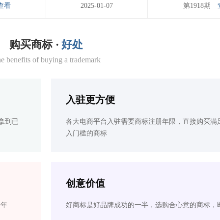
查看
2025-01-07
第1918期
购买商标 ·
好处
e benefits of buying a trademark
入驻更方便
拿到已
各大电商平台入驻需要商标注册年限，直接购买满
入门槛的商标
创意价值
2年
好商标是好品牌成功的一半，选购合心意的商标，