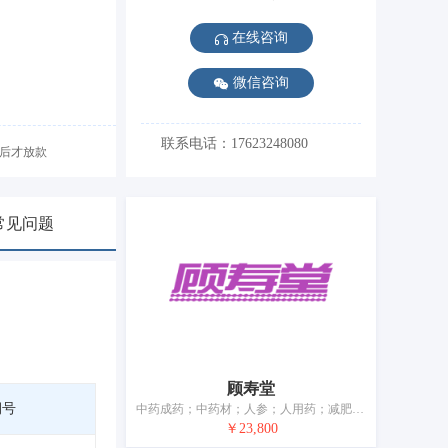
在线咨询
微信咨询
联系电话：17623248080
后才放款
常见问题
顾寿堂
期号
中药成药；中药材；人参；人用药；减肥茶；抗生素；消毒剂；补药；贴剂；医用营养品
￥23,800