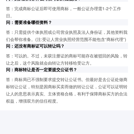
答：完成商标公证后即可使用商标，一般公证办理需1-2个工作
日。
问：需要准备哪些资料？
答：只需提供个体执照或公司营业执照及法人身份证，其他资料我
们会帮你准备。(注:受让人营业执照经营范围不能包含“商标代理”)
问：还没有商标证可以转让吗？
答：可以的。不过，未获注册证的商标可能存在被驳回的风险，转
让之后，这个风险就会由转让方转移给受让方。
问：商标转让是否一定要提交公证书？
答：商标局已不强制要求提交转让公证书。但最好是去公证处做商
标转让公证，特别是因商标买卖而做的转让公证，公证可以证明转
让人的意思表示真实、主体资格合格，有利于保障商标买方的合法
权益，增强双方的信任程度。