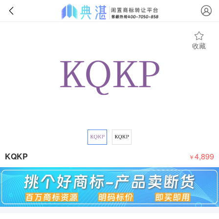
收藏
KQKP
4,899
￥