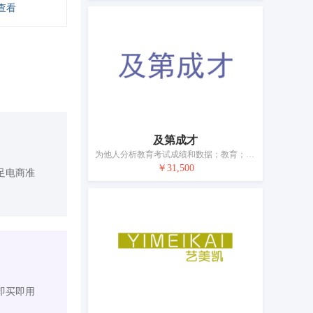
查看
及第成才
为他人分析教育考试成绩和数据；教育；提供教育信息；培训；安排和组织会议；出借书籍的图书馆；书籍和书评出版；摄影；娱乐服务；为艺术家提供模特服务
￥31,500
足电商准
即买即用