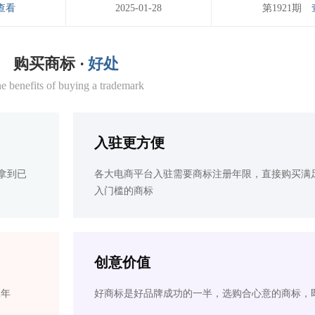
查看
2025-01-28
第1921期
购买商标 ·
好处
e benefits of buying a trademark
入驻更方便
拿到已
各大电商平台入驻需要商标注册年限，直接购买满
入门槛的商标
创意价值
2年
好商标是好品牌成功的一半，选购合心意的商标，