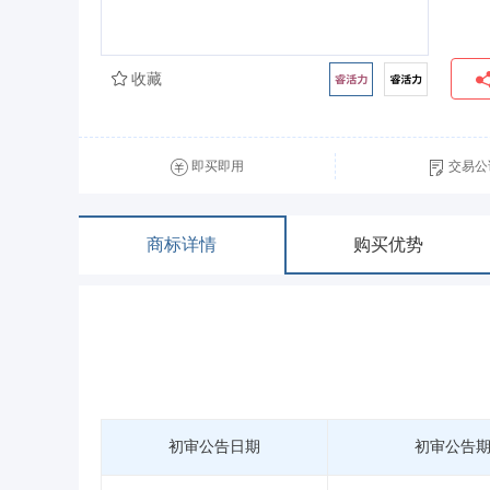
收藏
即买即用
交易公
商标详情
购买优势
初审公告日期
初审公告