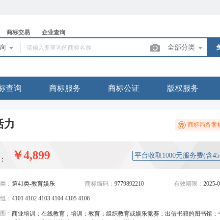
商标交易
企业查询
查询
全部分类
标查询
商标服务
商标公证
版权服务
活力
商标局备案
￥4,899
平台收取1000元服务费(含4
：
类：
第41类-教育娱乐
商标编码：
9779892210
有效期限：
2025-0
组：
4101 4102 4103 4104 4105 4106
围：
商业培训；在线教育；培训；教育；组织教育或娱乐竞赛；出借书籍的图书馆；