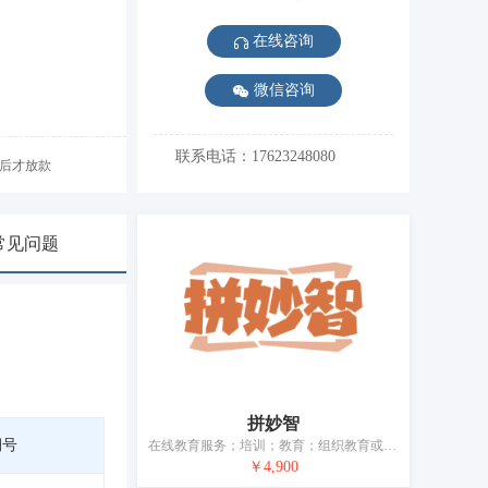
在线咨询
微信咨询
联系电话：17623248080
后才放款
常见问题
拼妙智
期号
在线教育服务；培训；教育；组织教育或娱乐竞赛；出借书籍的图书馆；书籍出版；广播和电视节目制作；艺术展览；健身俱乐部（健身和体能训练）；娱乐服务
￥4,900