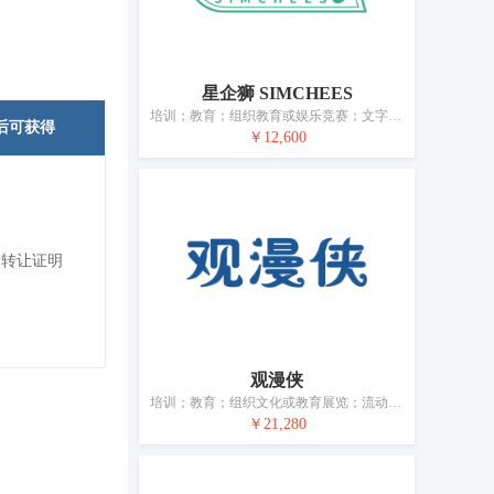
星企狮 SIMCHEES
培训；教育；组织教育或娱乐竞赛；文字出版（广告宣传文本除外）；体育野营服务；在计算机网络上提供在线游戏；娱乐服务；摄影；游乐园服务；游戏器具出租
后可获得
￥12,600
标转让证明
观漫侠
培训；教育；组织文化或教育展览；流动图书馆；书籍出版；健身指导课程；在计算机网络上提供在线游戏；娱乐信息；娱乐服务；电影放映
￥21,280