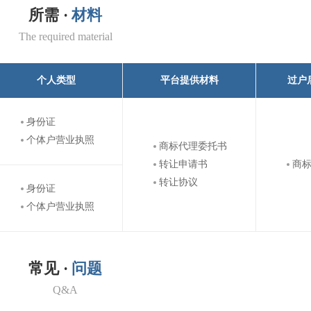
所需 ·
材料
The required material
个人类型
平台提供材料
过户
身份证
个体户营业执照
商标代理委托书
转让申请书
商
转让协议
身份证
个体户营业执照
常见 ·
问题
Q&A