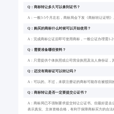
Q：商标转让多久可以拿到证书？
A：一般3-5个月左右，商标局会下发《商标转让证明》
Q：购买的商标什么时候可以开始使用？
A：完成商标公证后即可使用商标，一般公证办理需1-
Q：需要准备哪些资料？
A：只需提供个体执照或公司营业执照及法人身份证，其
Q：还没有商标证可以转让吗？
A：可以的。不过，未获注册证的商标可能存在被驳回
Q：商标转让是否一定要提交公证书？
A：商标局已不强制要求提交转让公证书。但最好是去
表示真实、主体资格合格，有利于保障商标买方的合法