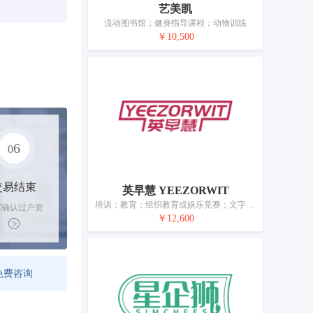
艺美凯
流动图书馆；健身指导课程；动物训练
￥10,500
6
0
交易结束
英早慧 YEEZORWIT
培训；教育；组织教育或娱乐竞赛；文字出版（广告宣传文本除外）；体育野营服务；在计算机网络上提供在线游戏；娱乐服务；摄影；游乐园服务；游戏器具出租
家确认过户资
￥12,600
后，平台解冻
金支付卖家
免费咨询