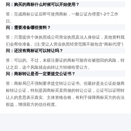
问：购买的商标什么时候可以开始使用？
答：完成商标公证后即可使用商标，一般公证办理需1-2个工作
日。
问：需要准备哪些资料？
答：只需提供个体执照或公司营业执照及法人身份证，其他资料我
们会帮你准备。(注:受让人营业执照经营范围不能包含“商标代理”)
问：还没有商标证可以转让吗？
答：可以的。不过，未获注册证的商标可能存在被驳回的风险，转
让之后，这个风险就会由转让方转移给受让方。
问：商标转让是否一定要提交公证书？
答：商标局已不强制要求提交转让公证书。但最好是去公证处做商
标转让公证，特别是因商标买卖而做的转让公证，公证可以证明转
让人的意思表示真实、主体资格合格，有利于保障商标买方的合法
权益，增强双方的信任程度。