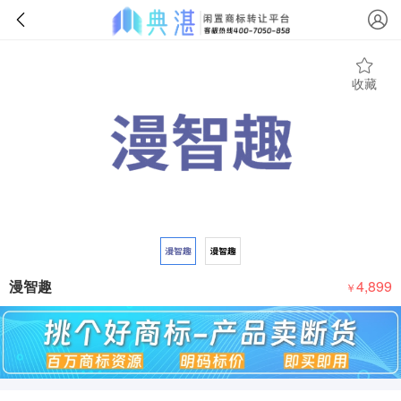
收藏
漫智趣
4,899
￥