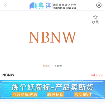
收藏
NBNW
4,899
￥