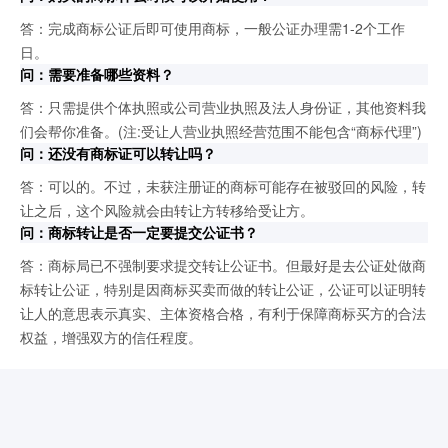
答：完成商标公证后即可使用商标，一般公证办理需1-2个工作
日。
问：需要准备哪些资料？
答：只需提供个体执照或公司营业执照及法人身份证，其他资料我
们会帮你准备。(注:受让人营业执照经营范围不能包含“商标代理”)
问：还没有商标证可以转让吗？
答：可以的。不过，未获注册证的商标可能存在被驳回的风险，转
让之后，这个风险就会由转让方转移给受让方。
问：商标转让是否一定要提交公证书？
答：商标局已不强制要求提交转让公证书。但最好是去公证处做商
标转让公证，特别是因商标买卖而做的转让公证，公证可以证明转
让人的意思表示真实、主体资格合格，有利于保障商标买方的合法
权益，增强双方的信任程度。