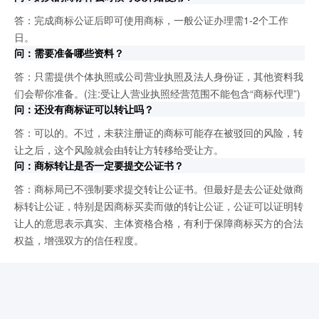
答：完成商标公证后即可使用商标，一般公证办理需1-2个工作
日。
问：需要准备哪些资料？
答：只需提供个体执照或公司营业执照及法人身份证，其他资料我
们会帮你准备。(注:受让人营业执照经营范围不能包含“商标代理”)
问：还没有商标证可以转让吗？
答：可以的。不过，未获注册证的商标可能存在被驳回的风险，转
让之后，这个风险就会由转让方转移给受让方。
问：商标转让是否一定要提交公证书？
答：商标局已不强制要求提交转让公证书。但最好是去公证处做商
标转让公证，特别是因商标买卖而做的转让公证，公证可以证明转
让人的意思表示真实、主体资格合格，有利于保障商标买方的合法
权益，增强双方的信任程度。