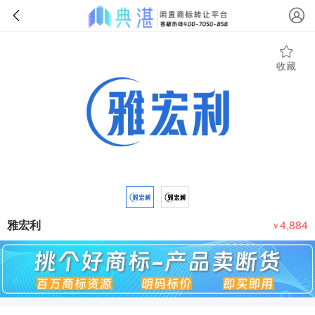
收藏
雅宏利
4,884
￥