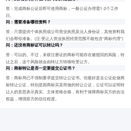
答：完成商标公证后即可使用商标，一般公证办理需1-2个工作
日。
问：需要准备哪些资料？
答：只需提供个体执照或公司营业执照及法人身份证，其他资料我
们会帮你准备。(注:受让人营业执照经营范围不能包含“商标代理”)
问：还没有商标证可以转让吗？
答：可以的。不过，未获注册证的商标可能存在被驳回的风险，转
让之后，这个风险就会由转让方转移给受让方。
问：商标转让是否一定要提交公证书？
答：商标局已不强制要求提交转让公证书。但最好是去公证处做商
标转让公证，特别是因商标买卖而做的转让公证，公证可以证明转
让人的意思表示真实、主体资格合格，有利于保障商标买方的合法
权益，增强双方的信任程度。