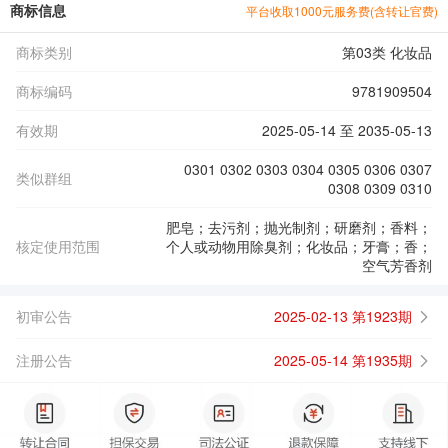
商标信息
平台收取1000元服务费(含转让官费)
商标类别
第03类 化妆品
商标编码
9781909504
有效期
2025-05-14 至 2035-05-13
0301 0302 0303 0304 0305 0306 0307
类似群组
0308 0309 0310
肥皂；去污剂；抛光制剂；研磨剂；香料；
核定使用范围
个人或动物用除臭剂；化妆品；牙膏；香；
空气芳香剂
初审公告
2025-02-13 第1923期
注册公告
2025-05-14 第1935期