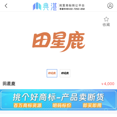
收藏
田星鹿
4,000
￥