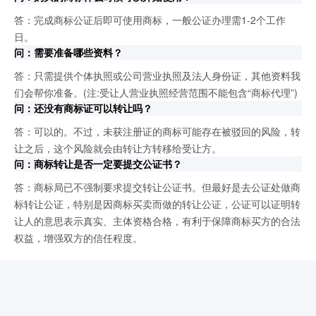
答：完成商标公证后即可使用商标，一般公证办理需1-2个工作
日。
问：需要准备哪些资料？
答：只需提供个体执照或公司营业执照及法人身份证，其他资料我
们会帮你准备。(注:受让人营业执照经营范围不能包含“商标代理”)
问：还没有商标证可以转让吗？
答：可以的。不过，未获注册证的商标可能存在被驳回的风险，转
让之后，这个风险就会由转让方转移给受让方。
问：商标转让是否一定要提交公证书？
答：商标局已不强制要求提交转让公证书。但最好是去公证处做商
标转让公证，特别是因商标买卖而做的转让公证，公证可以证明转
让人的意思表示真实、主体资格合格，有利于保障商标买方的合法
权益，增强双方的信任程度。