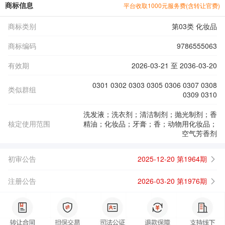
商标信息
平台收取1000元服务费(含转让官费)
商标类别
第03类 化妆品
商标编码
9786555063
有效期
2026-03-21 至 2036-03-20
0301 0302 0303 0305 0306 0307 0308
类似群组
0309 0310
洗发液；洗衣剂；清洁制剂；抛光制剂；香
核定使用范围
精油；化妆品；牙膏；香；动物用化妆品；
空气芳香剂
初审公告
2025-12-20 第1964期
注册公告
2026-03-20 第1976期