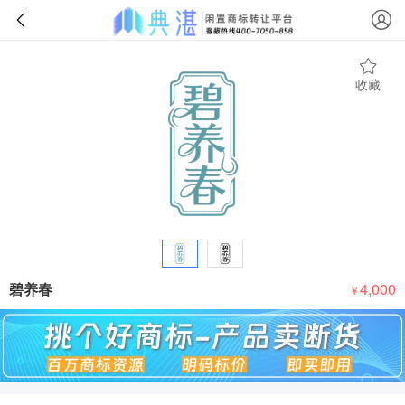
收藏
碧养春
4,000
￥