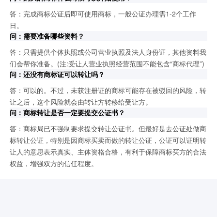
答：完成商标公证后即可使用商标，一般公证办理需1-2个工作
日。
问：需要准备哪些资料？
答：只需提供个体执照或公司营业执照及法人身份证，其他资料我
们会帮你准备。(注:受让人营业执照经营范围不能包含“商标代理”)
问：还没有商标证可以转让吗？
答：可以的。不过，未获注册证的商标可能存在被驳回的风险，转
让之后，这个风险就会由转让方转移给受让方。
问：商标转让是否一定要提交公证书？
答：商标局已不强制要求提交转让公证书。但最好是去公证处做商
标转让公证，特别是因商标买卖而做的转让公证，公证可以证明转
让人的意思表示真实、主体资格合格，有利于保障商标买方的合法
权益，增强双方的信任程度。