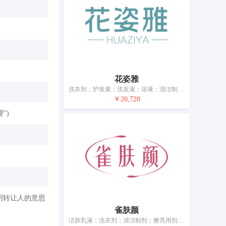
花姿雅
洗衣剂；护发素；洗发液；浴液；清洁制剂；香精油；抗衰老保湿液（化妆品）；抗衰老面霜；化妆品；牙膏
￥20,720
”)
明转让人的意思
雀肤颜
洁肤乳液；洗衣剂；清洁制剂；擦亮用剂；研磨材料；香精油；化妆品；牙膏；香；动物用化妆品