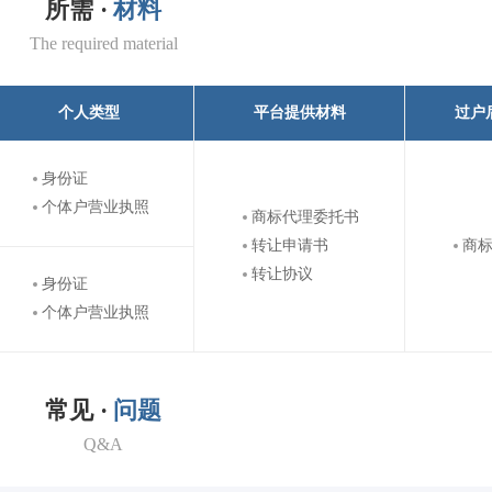
所需 ·
材料
The required material
个人类型
平台提供材料
过户
身份证
个体户营业执照
商标代理委托书
转让申请书
商
转让协议
身份证
个体户营业执照
常见 ·
问题
Q&A