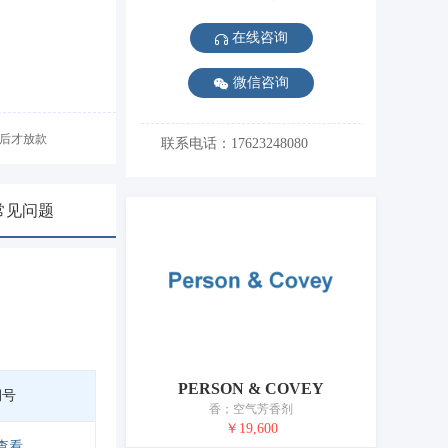
在线咨询
微信咨询
后才放款
联系电话：17623248080
常见问题
PERSON & COVEY
期号
香；空气芳香剂
￥19,600
查看