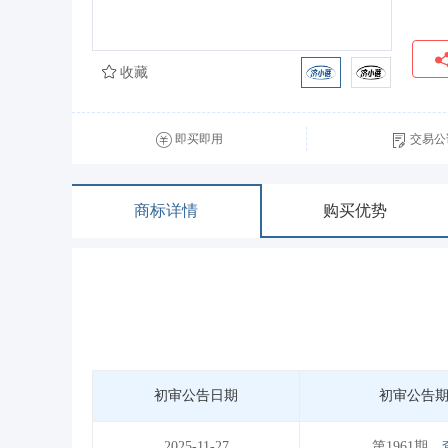
收藏
即买即用
交易公
商标详情
购买优势
初审公告日期
初审公告
2025-11-27
第1961期