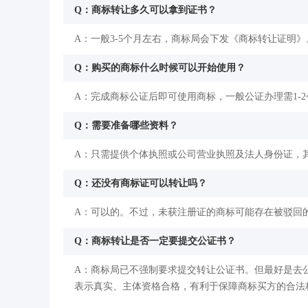
Q：商标转让多久可以拿到证书？
A：一般3-5个月左右，商标局会下发《商标转让证明》
Q：购买的商标什么时候可以开始使用？
A：完成商标公证后即可使用商标，一般公证办理需1-
Q：需要准备哪些资料？
A：只需提供个体执照或公司营业执照及法人身份证，其
Q：还没有商标证可以转让吗？
A：可以的。不过，未获注册证的商标可能存在被驳回
Q：商标转让是否一定要提交公证书？
A：商标局已不强制要求提交转让公证书。但最好是去
表示真实、主体资格合格，有利于保障商标买方的合法