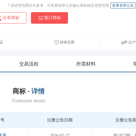
*
该使用范围仅作参考，可查看初审公告确认商标核定使用范围
查看初审公告
分享商标
预订商标
证
担保交易
过户
交易流程
所需材料
商标 ·
详情
Trademark details
期号
注册公告日期
注册公告
查看
2026-02-27
第1973期