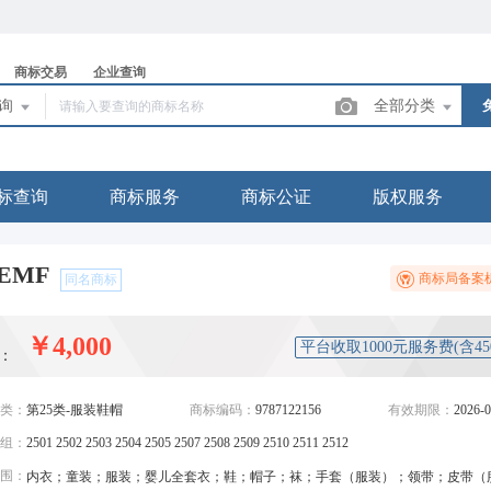
商标交易
企业查询
查询
全部分类
标查询
商标服务
商标公证
版权服务
EMF
商标局备案
同名商标
￥4,000
平台收取1000元服务费(含4
：
类：
第25类-服装鞋帽
商标编码：
9787122156
有效期限：
2026-0
组：
2501 2502 2503 2504 2505 2507 2508 2509 2510 2511 2512
围：
内衣；童装；服装；婴儿全套衣；鞋；帽子；袜；手套（服装）；领带；皮带（