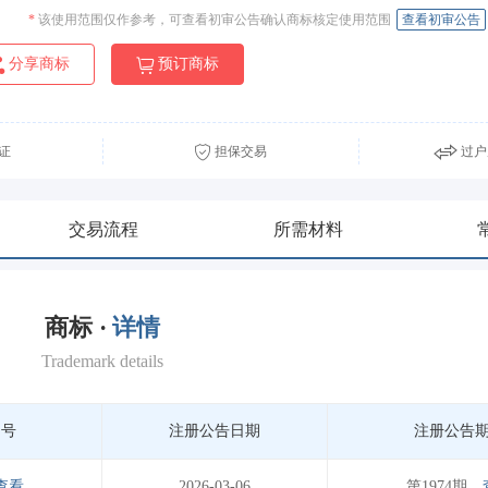
*
该使用范围仅作参考，可查看初审公告确认商标核定使用范围
查看初审公告
分享商标
预订商标
证
担保交易
过户
交易流程
所需材料
商标 ·
详情
Trademark details
期号
注册公告日期
注册公告
查看
2026-03-06
第1974期