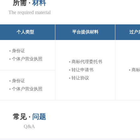
所需 ·
材料
The required material
个人类型
平台提供材料
过户
身份证
个体户营业执照
商标代理委托书
转让申请书
商
转让协议
身份证
个体户营业执照
常见 ·
问题
Q&A