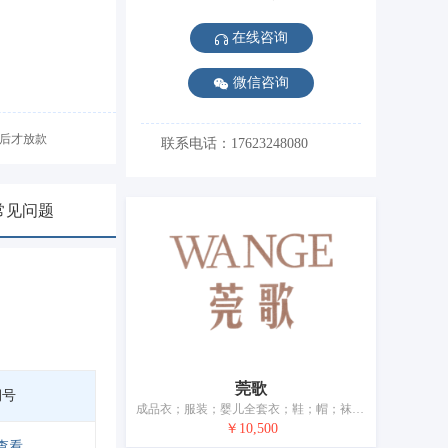
在线咨询
微信咨询
后才放款
联系电话：17623248080
常见问题
莞歌
期号
成品衣；服装；婴儿全套衣；鞋；帽；袜；手套（服装）；围巾；领带；皮带（服饰用）
￥10,500
查看