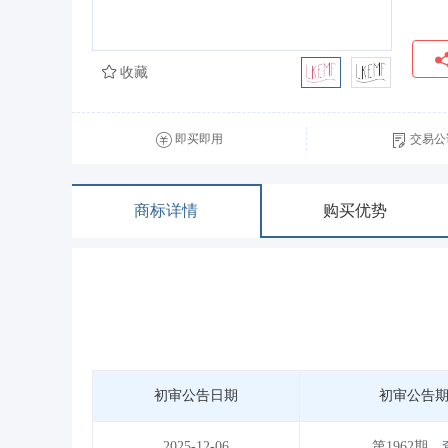
收藏
即买即用
交易公
商标详情
购买优势
初审公告日期
初审公告
2025-12-06
第1962期