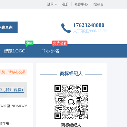
登录
注册
领券中心
控制台
17623248080
免费查询
人工客服9:00-23:00
New
免费起名
智能LOGO
商标起名
机构，请放心交易
商标经纪人
50元转让官费)
3-07 至 2036-03-06
服饰用）
商标经纪人