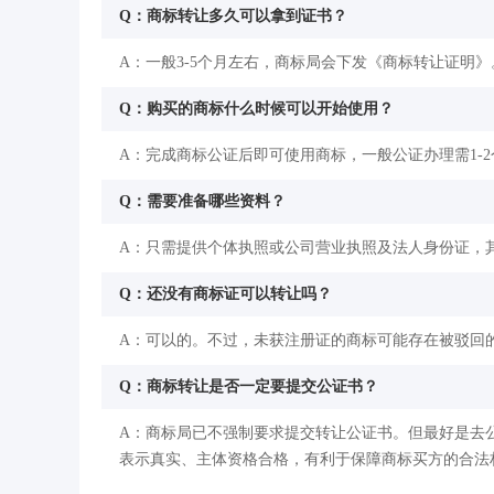
Q：商标转让多久可以拿到证书？
A：一般3-5个月左右，商标局会下发《商标转让证明》
Q：购买的商标什么时候可以开始使用？
A：完成商标公证后即可使用商标，一般公证办理需1-
Q：需要准备哪些资料？
A：只需提供个体执照或公司营业执照及法人身份证，其
Q：还没有商标证可以转让吗？
A：可以的。不过，未获注册证的商标可能存在被驳回
Q：商标转让是否一定要提交公证书？
A：商标局已不强制要求提交转让公证书。但最好是去
表示真实、主体资格合格，有利于保障商标买方的合法