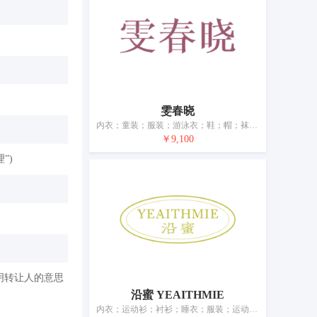
雯春晓
内衣；童装；服装；游泳衣；鞋；帽；袜；手套（服装）；围巾；腰带
￥9,100
”)
明转让人的意思
沿蜜 YEAITHMIE
内衣；运动衫；衬衫；睡衣；服装；运动鞋；鞋；帽；袜；手套（服装）；围巾；皮带（服饰用）；婚纱