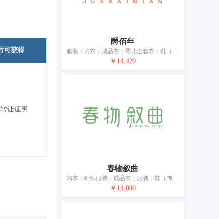
爵佰年
后可获得
服装；内衣；成品衣；婴儿全套衣；鞋（脚上的穿着物）；帽子；袜；围巾；皮带（服饰用）；婚纱
￥14,420
标转让证明
春物叙曲
内衣；针织服装；成品衣；服装；鞋（脚上的穿着物）；帽；袜；手套（服装）；围巾；皮带（服饰用）
￥14,000