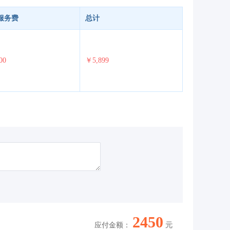
服务费
总计
00
￥5,899
2450
应付金额：
元