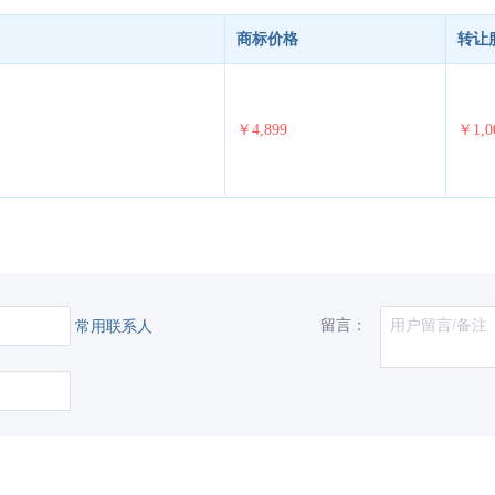
商标价格
转让
￥4,899
￥1,0
留言：
常用联系人