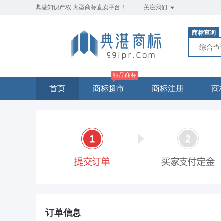
典湛知识产权-大型商标直卖平台！
关注我们
商标查询
综合
精品商标
首页
商标超市
商标注册
商
订单信息