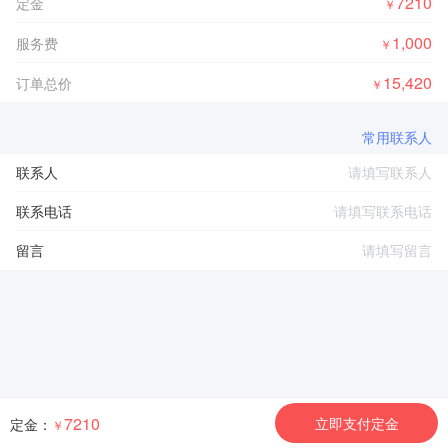
7210
定金
￥
1,000
服务费
￥
15,420
订单总价
￥
常用联系人
联系人
联系电话
留言
7210
立即支付定金
定金：
￥