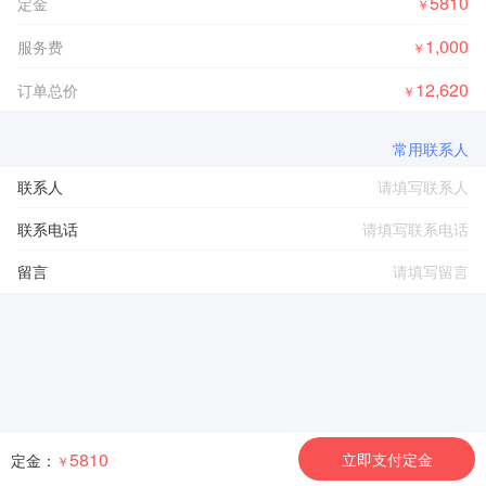
5810
定金
￥
1,000
服务费
￥
12,620
订单总价
￥
常用联系人
联系人
联系电话
留言
5810
立即支付定金
定金：
￥