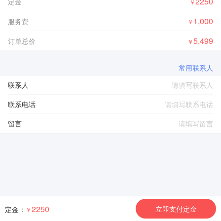
2250
定金
￥
1,000
服务费
￥
5,499
订单总价
￥
常用联系人
联系人
联系电话
留言
2250
立即支付定金
定金：
￥