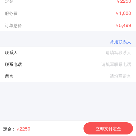
2250
定金
￥
1,000
服务费
￥
5,499
订单总价
￥
常用联系人
联系人
联系电话
留言
2250
立即支付定金
定金：
￥