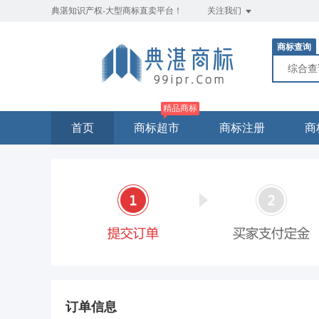
典湛知识产权-大型商标直卖平台！
关注我们
商标查询
综合
精品商标
首页
商标超市
商标注册
商
订单信息