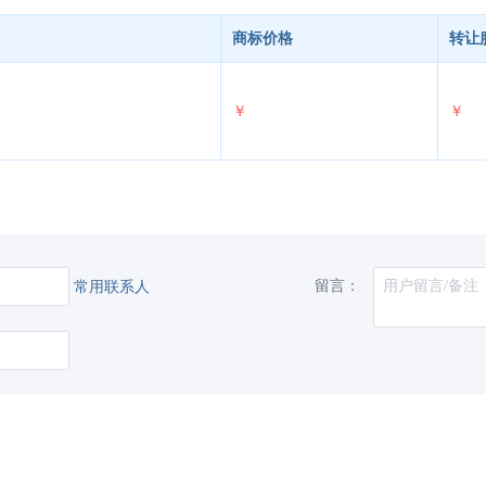
商标价格
转让
￥
￥
留言：
常用联系人