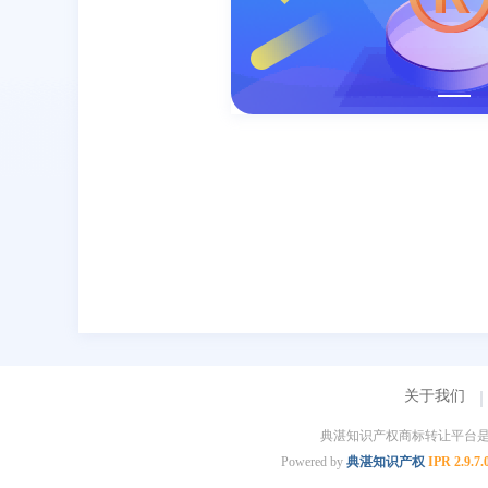
关于我们
典湛知识产权商标转让平台
Powered by
典湛知识产权
IPR 2.9.7.