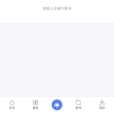
请输入关键字查询
首页
服务
查询
我的