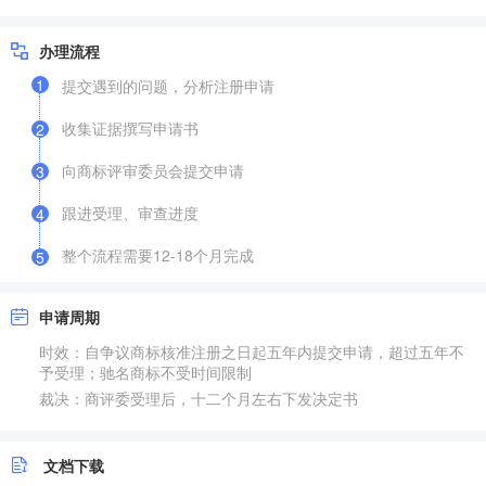
办理流程
1
提交遇到的问题，分析注册申请
收集证据撰写申请书
2
向商标评审委员会提交申请
3
跟进受理、审查进度
4
整个流程需要12-18个月完成
5
申请周期
时效：自争议商标核准注册之日起五年内提交申请，超过五年不
予受理；驰名商标不受时间限制
裁决：商评委受理后，十二个月左右下发决定书
文档下载