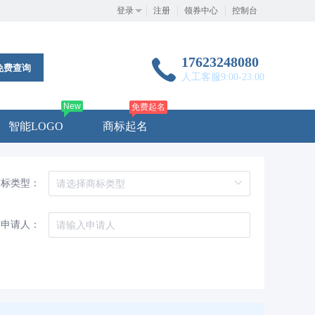
登录
注册
领券中心
控制台
17623248080
免费查询
人工客服9:00-23:00
New
免费起名
智能LOGO
商标起名
商标类型：
申请人：