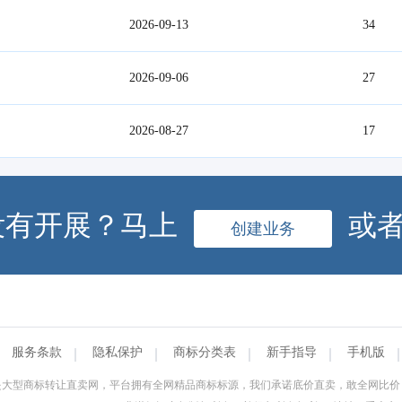
2026-09-13
34
2026-09-06
27
2026-08-27
17
没有开展？马上
或
创建业务
服务条款
隐私保护
商标分类表
新手指导
手机版
是大型商标转让直卖网，平台拥有全网精品商标标源，我们承诺底价直卖，敢全网比价