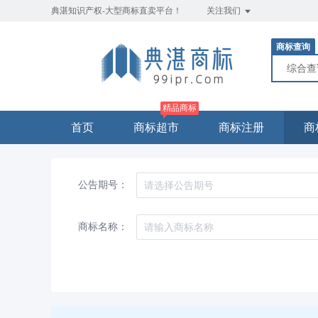
典湛知识产权-大型商标直卖平台！
关注我们
商标查询
综合
精品商标
首页
商标超市
商标注册
商
公告期号：
商标名称：